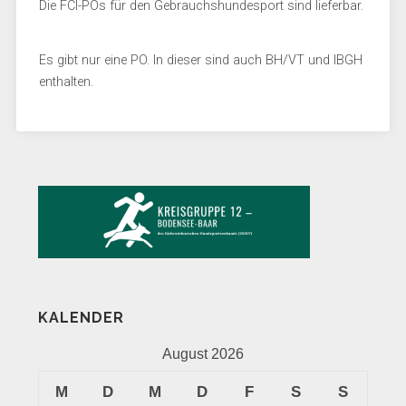
Die FCI-POs für den Gebrauchshundesport sind lieferbar.
Es gibt nur eine PO. In dieser sind auch BH/VT und IBGH
enthalten.
KALENDER
August 2026
M
D
M
D
F
S
S