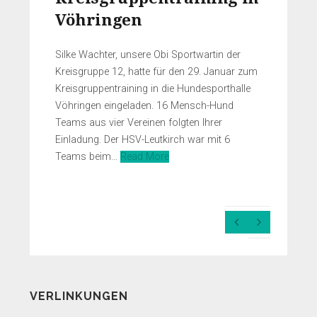
Vöhringen
Silke Wachter, unsere Obi Sportwartin der
Kreisgruppe 12, hatte für den 29. Januar zum
Kreisgruppentraining in die Hundesporthalle
Vöhringen eingeladen. 16 Mensch-Hund
Teams aus vier Vereinen folgten Ihrer
Einladung. Der HSV-Leutkirch war mit 6
Teams beim…
Read More
Previous
Next
Slide
Slide
VERLINKUNGEN