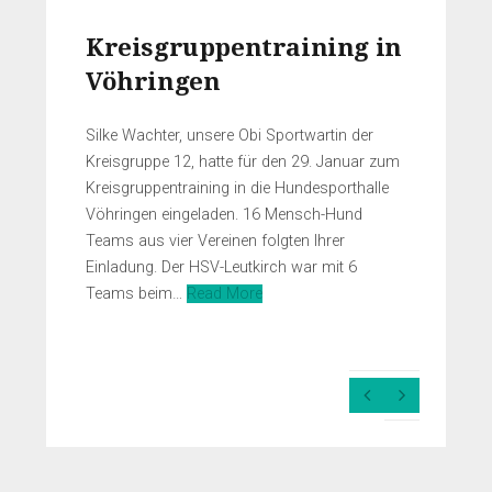
Kreisgruppentraining in
Vöhringen
Silke Wachter, unsere Obi Sportwartin der
Kreisgruppe 12, hatte für den 29. Januar zum
Kreisgruppentraining in die Hundesporthalle
Vöhringen eingeladen. 16 Mensch-Hund
Teams aus vier Vereinen folgten Ihrer
Einladung. Der HSV-Leutkirch war mit 6
Teams beim…
Read More
Previous
Next
Slide
Slide