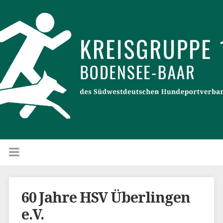
60 Jahre HSV Überlingen
e.V.