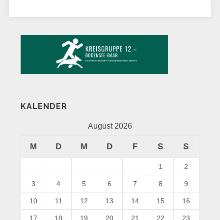
KALENDER
August 2026
M
D
M
D
F
S
S
1
2
3
4
5
6
7
8
9
10
11
12
13
14
15
16
17
18
19
20
21
22
23