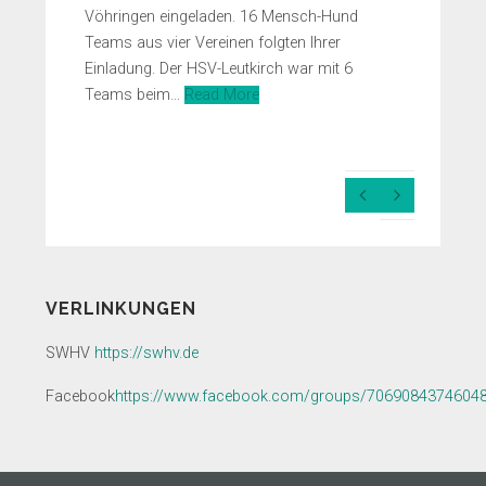
Vöhringen eingeladen. 16 Mensch-Hund
Teams aus vier Vereinen folgten Ihrer
Einladung. Der HSV-Leutkirch war mit 6
Teams beim…
Read More
Previous
Next
Slide
Slide
VERLINKUNGEN
SWHV
https://swhv.de
Facebook
https://www.facebook.com/groups/7069084374604