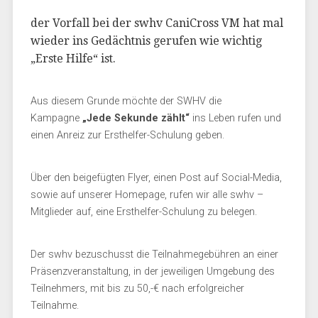
der Vorfall bei der swhv CaniCross VM hat mal
wieder ins Gedächtnis gerufen wie wichtig
„Erste Hilfe“ ist.
Aus diesem Grunde möchte der SWHV die
Kampagne
„Jede Sekunde zählt“
ins Leben rufen und
einen Anreiz zur Ersthelfer-Schulung geben.
Über den beigefügten Flyer, einen Post auf Social-Media,
sowie auf unserer Homepage, rufen wir alle swhv –
Mitglieder auf, eine Ersthelfer-Schulung zu belegen.
Der swhv bezuschusst die Teilnahmegebühren an einer
Präsenzveranstaltung, in der jeweiligen Umgebung des
Teilnehmers, mit bis zu 50,-€ nach erfolgreicher
Teilnahme.