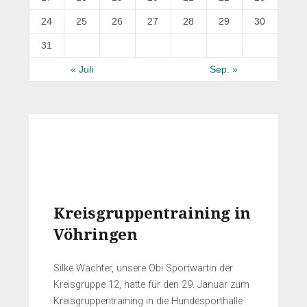
24
25
26
27
28
29
30
31
« Juli
Sep. »
Kreisgruppentraining in
Vöhringen
Silke Wachter, unsere Obi Sportwartin der
Kreisgruppe 12, hatte für den 29. Januar zum
Kreisgruppentraining in die Hundesporthalle