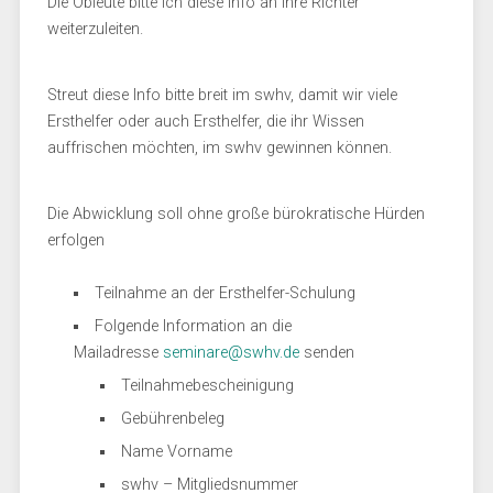
Die Obleute bitte ich diese Info an ihre Richter
weiterzuleiten.
Streut diese Info bitte breit im swhv, damit wir viele
Ersthelfer oder auch Ersthelfer, die ihr Wissen
auffrischen möchten, im swhv gewinnen können.
Die Abwicklung soll ohne große bürokratische Hürden
erfolgen
Teilnahme an der Ersthelfer-Schulung
Folgende Information an die
Mailadresse
seminare@swhv.de
senden
Teilnahmebescheinigung
Gebührenbeleg
Name Vorname
swhv – Mitgliedsnummer