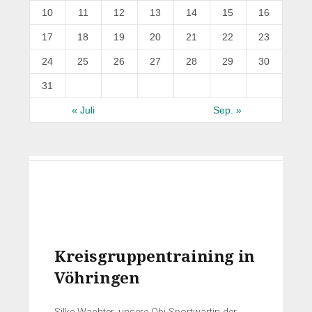
10
11
12
13
14
15
16
17
18
19
20
21
22
23
24
25
26
27
28
29
30
31
« Juli
Sep. »
Kreisgruppentraining in
Vöhringen