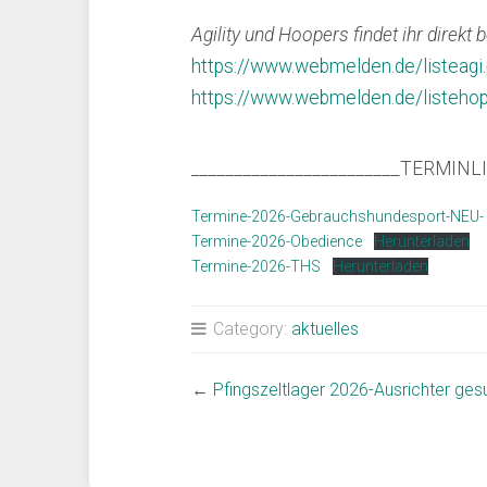
Agility und Hoopers findet ihr dire
https://www.webmelden.de/listeag
https://www.webmelden.de/listeho
________________________TERMINLI
Termine-2026-Gebrauchshundesport-NEU-
Termine-2026-Obedience
Herunterladen
Termine-2026-THS
Herunterladen
Category:
aktuelles
←
Pfingszeltlager 2026-Ausrichter gesu