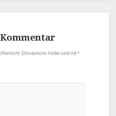
Herbstprüfung HSV Trossingen
23.10.2022
http://www.hundesportverein-
n Kommentar
trossingen.de Am Sonntag,
23.10.2022 veranstalteten wir
unsere diesjährige Herbstprüfung.
ffentlicht.
Erforderliche Felder sind mit
*
Unter Leistungsrichterin Monika
Büche starteten insgesamt 12
Teams an der Prüfung. Das
Teilnehmerfeld war bunt gemischt
und es wurden verschiedenste
Prüfungssparten abgelegt. Neben…
Read More