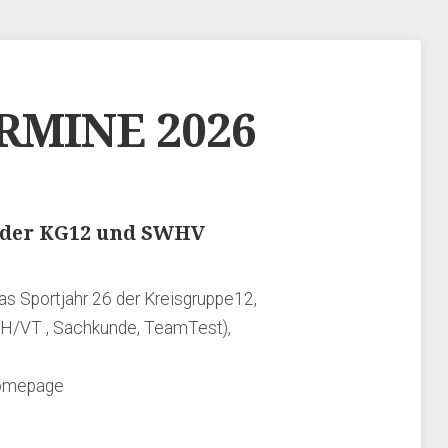
RMINE 2026
 der KG12 und SWHV
as Sportjahr 26 der Kreisgruppe12,
BH/VT , Sachkunde, TeamTest),
 Homepage