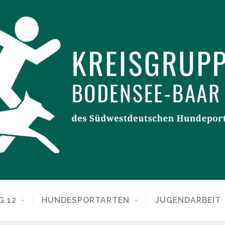
G 12
HUNDESPORTARTEN
JUGENDARBEIT